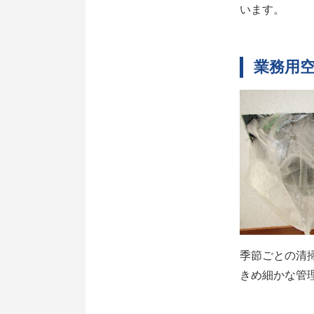
います。
業務用
季節ごとの清
きめ細かな管