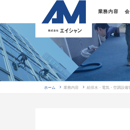
業務内容
会
給排水・電気・空調設備管理
ホーム
業務内容
給排水・電気・空調設備