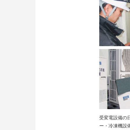
受変電設備の
ー・冷凍機設