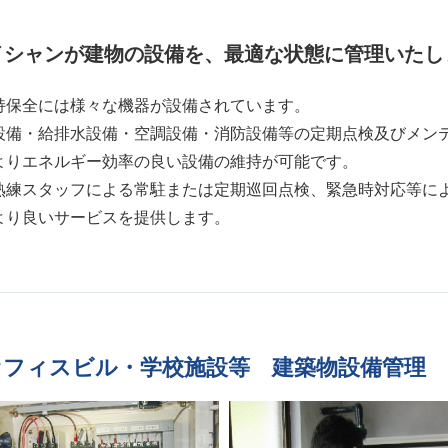
イシャンが建物の設備を、最適な状態に管理いたし
持保全には様々な機器が設備されています。
設備・給排水設備・空調設備・消防設備等の定期点検及びメン
よりエネルギー効率の良い設備の維持が可能です。
熟練スタッフによる常駐または定期巡回点検、緊急時対応等に
より良いサービスを提供します。
オフィスビル・学校施設等 建築物設備管理