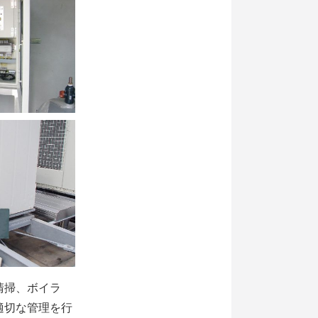
清掃、ボイラ
適切な管理を行