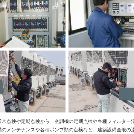
日常点検や定期点検から、空調機の定期点検や各種フィルター
備のメンテナンスや各種ポンプ類の点検など、建築設備全般の