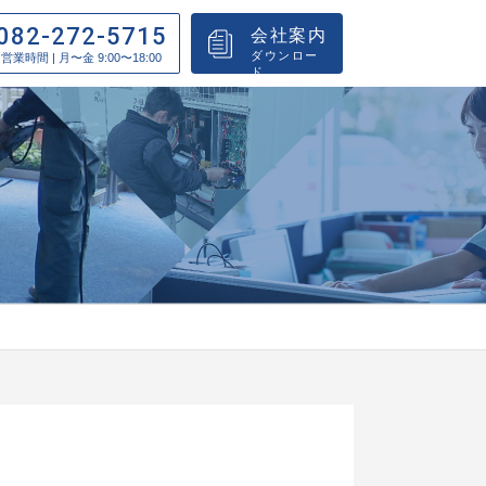
082-272-5715
会社案内
ダウンロー
営業時間 | 月〜金 9:00〜18:00
ド