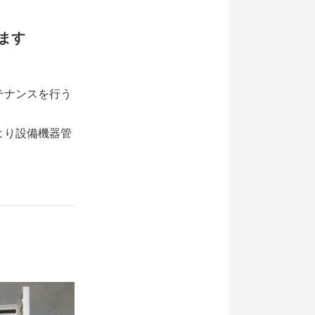
ます
テナンスを行う
より設備機器管