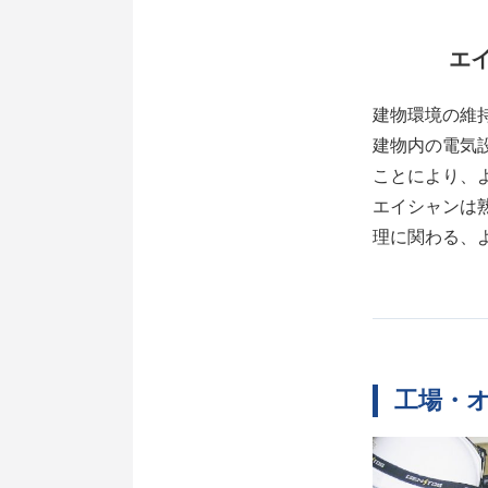
エ
建物環境の維
建物内の電気
ことにより、
エイシャンは
理に関わる、
工場・